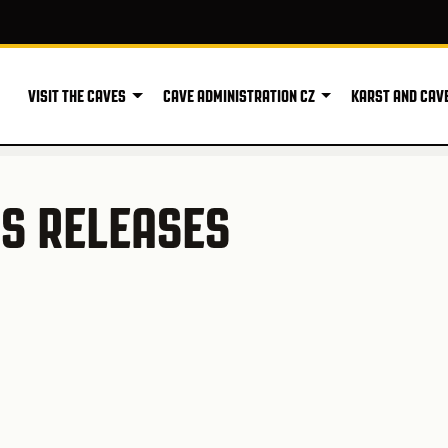
VISIT THE CAVES
CAVE ADMINISTRATION CZ
KARST AND CAV
SS RELEASES