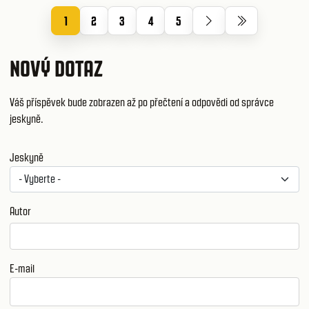
1
2
3
4
5
NOVÝ DOTAZ
Váš příspěvek bude zobrazen až po přečtení a odpovědi od správce
jeskyně.
Jeskyně
Autor
E-mail