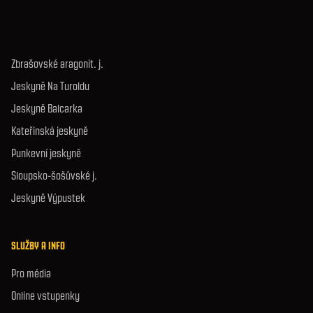
Zbrašovské aragonit. j.
Jeskyně Na Turoldu
Jeskyně Balcarka
Kateřinská jeskyně
Punkevní jeskyně
Sloupsko-šošůvské j.
Jeskyně Výpustek
SLUŽBY A INFO
Pro média
Online vstupenky