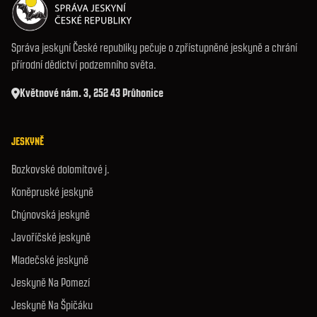
Správa jeskyní České republiky pečuje o zpřístupněné jeskyně a chrání
přírodní dědictví podzemního světa.
Květnové nám. 3, 252 43 Průhonice
JESKYNĚ
Bozkovské dolomitové j.
Koněpruské jeskyně
Chýnovská jeskyně
Javoříčské jeskyně
Mladečské jeskyně
Jeskyně Na Pomezí
Jeskyně Na Špičáku