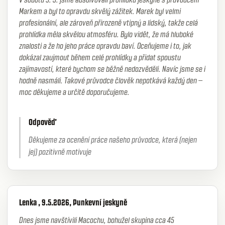
Markem a byl to opravdu skvělý zážitek. Marek byl velmi
profesionální, ale zároveň přirozeně vtipný a lidský, takže celá
prohlídka měla skvělou atmosféru. Bylo vidět, že má hluboké
znalosti a že ho jeho práce opravdu baví. Oceňujeme i to, jak
dokázal zaujmout během celé prohlídky a přidat spoustu
zajímavostí, které bychom se běžně nedozvěděli. Navíc jsme se i
hodně nasmáli. Takové průvodce člověk nepotkává každý den –
moc děkujeme a určitě doporučujeme.
Odpověď
Děkujeme za ocenění práce našeho průvodce, která (nejen
jej) pozitivně motivuje
Lenka , 9.5.2026, Punkevní jeskyně
Dnes jsme navštívili Macochu, bohužel skupina cca 45