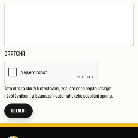
CAPTCHA
Tato otázka slouží k otestování, zda jste nebo nejste lidským
návštěvníkem, a k zamezení automatického odesílání spamu.
ODESLAT