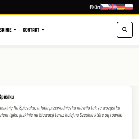
Hledat
SKINIE
KONTAKT
 Špičáku
jaskinię Na Śpiczaku, młoda przewodniczka mówiła tak że wszystko
łem tylko jaskinie na Słowacji teraz kolej na Czeskie które są równie