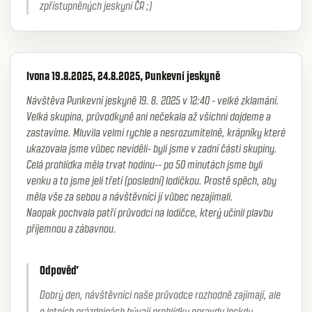
zpřístupněných jeskyní ČR ;)
Ivona 19.8.2025, 24.8.2025, Punkevní jeskyně
Návštěva Punkevní jeskyně 19. 8. 2025 v 12:40 - velké zklamání.
Velká skupina, průvodkyně ani nečekala až všichni dojdeme a
zastavíme. Mluvila velmi rychle a nesrozumitelně, krápníky které
ukazovala jsme vůbec neviděli- byli jsme v zadní části skupiny.
Celá prohlídka měla trvat hodinu-- po 50 minutách jsme byli
venku a to jsme jeli třetí (poslední) lodičkou. Prostě spěch, aby
měla vše za sebou a návštěvníci jí vůbec nezajímali.
Naopak pochvala patří průvodci na lodičce, který učinil plavbu
příjemnou a zábavnou.
Odpověď
Dobrý den, návštěvníci naše průvodce rozhodně zajímají, ale
o letních prázdninách bývají prohlídky opravdu leckdy