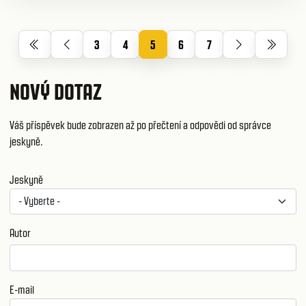
3
4
5
6
7
NOVÝ DOTAZ
Váš příspěvek bude zobrazen až po přečtení a odpovědi od správce
jeskyně.
Jeskyně
Autor
E-mail