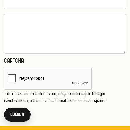
CAPTCHA
Tato otázka slouží k otestování, zda jste nebo nejste lidským
návštěvníkem, a k zamezení automatického odesílání spamu.
ODESLAT