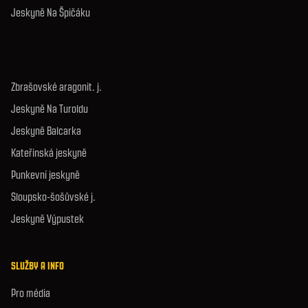
Jeskyně Na Špičáku
Zbrašovské aragonit. j.
Jeskyně Na Turoldu
Jeskyně Balcarka
Kateřinská jeskyně
Punkevní jeskyně
Sloupsko-šošůvské j.
Jeskyně Výpustek
SLUŽBY A INFO
Pro média