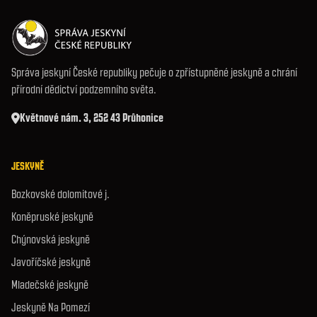
Správa jeskyní České republiky pečuje o zpřístupněné jeskyně a chrání
přírodní dědictví podzemního světa.
Květnové nám. 3, 252 43 Průhonice
JESKYNĚ
Bozkovské dolomitové j.
Koněpruské jeskyně
Chýnovská jeskyně
Javoříčské jeskyně
Mladečské jeskyně
Jeskyně Na Pomezí