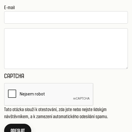
E-mail
CAPTCHA
Tato otázka slouží k otestování, zda jste nebo nejste lidským
návštěvníkem, a k zamezení automatického odesílání spamu.
ODESLAT