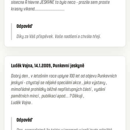
slsecna A hlavne JESKYNE to bylo neco - prozila sem proste
krasny vikend..........................
Odpověď
Díky za Váš příspěvek. Vaše nadšení a chvála hřejí.
Luděk Vojna, 14.1.2009, Punkevní jeskyně
Dobrý den , v letošním roce uplyne 100 let od objevu Punkevních
jeskyní - chystají se nějaké speciální akce , jako výstavy ,
mimořádné prohlídky běžně nepřístupných částí , vydání
pamětních mincí , publikací apod... ? Děkuji ,
Luděk Vojna .
Odpověď