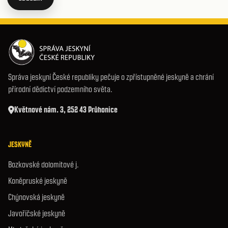
Správa jeskyní České republiky pečuje o zpřístupněné jeskyně a chrání
přírodní dědictví podzemního světa.
Květnové nám. 3, 252 43 Průhonice
JESKYNĚ
Bozkovské dolomitové j.
Koněpruské jeskyně
Chýnovská jeskyně
Javoříčské jeskyně