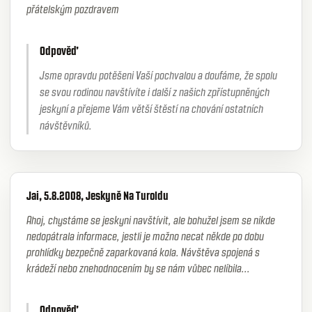
přátelským pozdravem
Odpověď
Jsme opravdu potěšeni Vaší pochvalou a doufáme, že spolu
se svou rodinou navštívíte i další z našich zpřístupněných
jeskyní a přejeme Vám větší štěstí na chování ostatních
návštěvníků.
Jai, 5.8.2008, Jeskyně Na Turoldu
Ahoj, chystáme se jeskyni navštívit, ale bohužel jsem se nikde
nedopátrala informace, jestli je možno necat někde po dobu
prohlídky bezpečně zaparkovaná kola. Návštěva spojená s
krádeží nebo znehodnocením by se nám vůbec nelíbila...
Odpověď