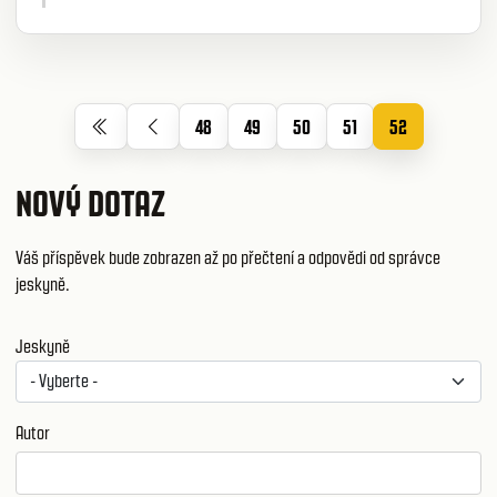
48
49
50
51
52
NOVÝ DOTAZ
Váš příspěvek bude zobrazen až po přečtení a odpovědi od správce
jeskyně.
Jeskyně
Autor