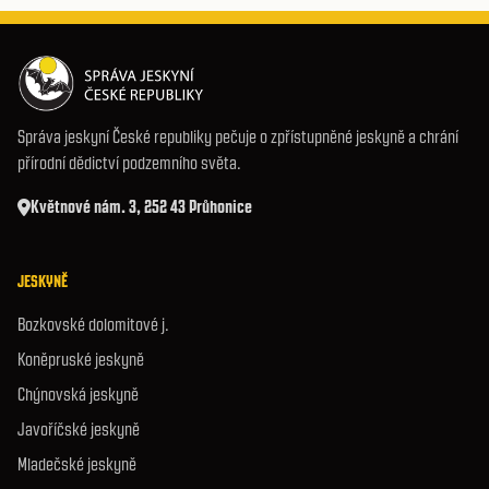
Správa jeskyní České republiky pečuje o zpřístupněné jeskyně a chrání
přírodní dědictví podzemního světa.
Květnové nám. 3, 252 43 Průhonice
JESKYNĚ
Bozkovské dolomitové j.
Koněpruské jeskyně
Chýnovská jeskyně
Javoříčské jeskyně
Mladečské jeskyně