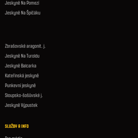
Jeskyně Na Pomezí
Jeskyně Na Špičáku
Zbrašovské aragonit. j.
Jeskyně Na Turoldu
Jeskyně Balcarka
Kateřinská jeskyně
Punkevní jeskyně
Sloupsko-šošůvské j.
Jeskyně Výpustek
SLUŽBY A INFO