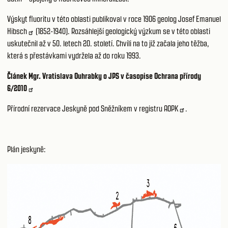
Výskyt fluoritu v této oblasti publikoval v roce 1906 geolog
Josef Emanuel
Hibsch
(1852-1940). Rozsáhlejší geologický výzkum se v této oblasti
uskutečnil až v 50. letech 20. století. Chvíli na to již začala jeho těžba,
která s přestávkami vydržela až do roku 1993.
Článek Mgr. Vratislava Ouhrabky o JPS v časopise Ochrana přírody
6/2010
Přírodní rezervace Jeskyně pod Sněžníkem
v registru AOPK
.
Plán jeskyně: