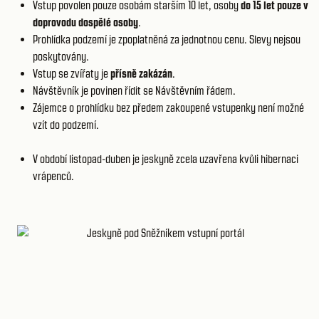
Vstup povolen pouze osobám starším 10 let, osoby
do 15 let pouze v
doprovodu dospělé osoby
.
Prohlídka podzemí je zpoplatněná za jednotnou cenu. Slevy nejsou
poskytovány.
Vstup se zvířaty je
přísně zakázán
.
Návštěvník je povinen řídit se
Návštěvním řádem.
Zájemce o prohlídku bez předem zakoupené vstupenky není možné
vzít do podzemí.
V období listopad-duben je jeskyně zcela uzavřena kvůli hibernaci
vrápenců.