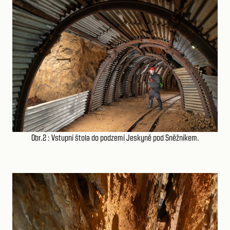
Obr.2 : Vstupní štola do podzemí Jeskyně pod Sněžníkem.