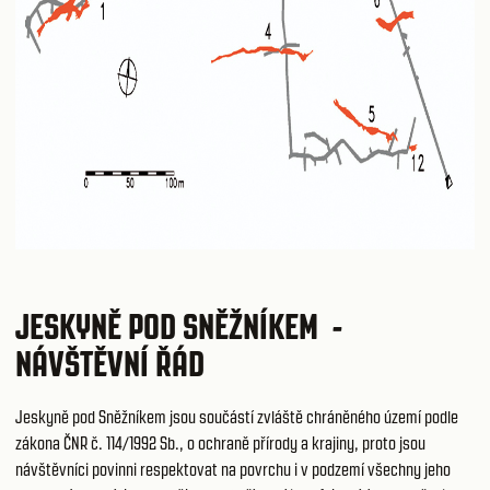
JESKYNĚ POD SNĚŽNÍKEM -
NÁVŠTĚVNÍ ŘÁD
Jeskyně pod Sněžníkem jsou součástí zvláště chráněného území podle
zákona ČNR č. 114/1992 Sb., o ochraně přírody a krajiny, proto jsou
návštěvníci povinni respektovat na povrchu i v podzemí všechny jeho