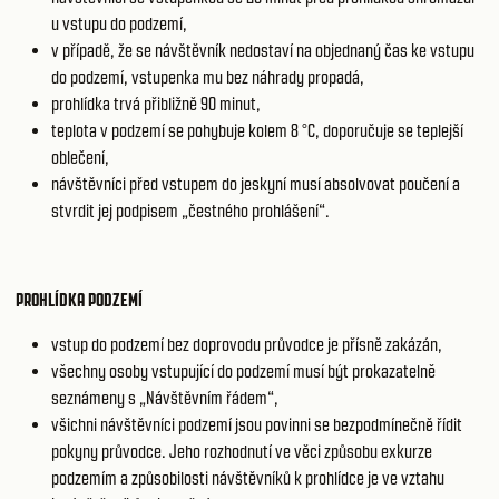
u vstupu do podzemí,
v případě, že se návštěvník nedostaví na objednaný čas ke vstupu
do podzemí, vstupenka mu bez náhrady propadá,
prohlídka trvá přibližně 90 minut,
teplota v podzemí se pohybuje kolem 8 °C, doporučuje se teplejší
oblečení,
návštěvníci před vstupem do jeskyní musí absolvovat poučení a
stvrdit jej podpisem „čestného prohlášení“.
PROHLÍDKA PODZEMÍ
vstup do podzemí bez doprovodu průvodce je přísně zakázán,
všechny osoby vstupující do podzemí musí být prokazatelně
seznámeny s „Návštěvním řádem“,
všichni návštěvníci podzemí jsou povinni se bezpodmínečně řídit
pokyny průvodce. Jeho rozhodnutí ve věci způsobu exkurze
podzemím a způsobilosti návštěvníků k prohlídce je ve vztahu