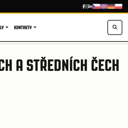
LY
KONTAKTY
CH A STŘEDNÍCH ČECH