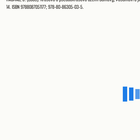
14. ISBN 9788087051177; 978-80-86305-03-5.