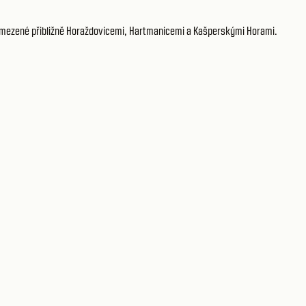
ymezené přibližně Horaždovicemi, Hartmanicemi a Kašperskými Horami.