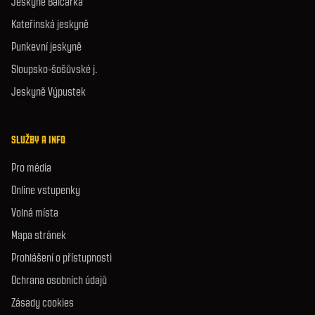
Jeskyně Balcarka
Kateřinská jeskyně
Punkevní jeskyně
Sloupsko-šošůvské j.
Jeskyně Výpustek
SLUŽBY A INFO
Pro média
Online vstupenky
Volná místa
Mapa stránek
Prohlášení o přístupnosti
Ochrana osobních údajů
Zásady cookies