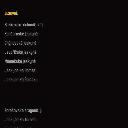
JESKYNĚ
Bozkovské dolomitové j.
Koněpruské jeskyně
Chýnovská jeskyně
Javoříčské jeskyně
Mladečské jeskyně
Jeskyně Na Pomezí
Jeskyně Na Špičáku
Zbrašovské aragonit. j.
Jeskyně Na Turoldu