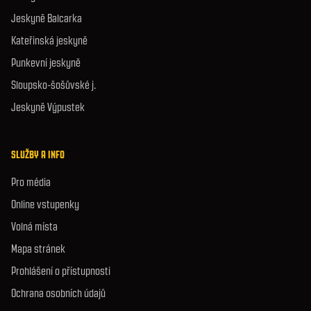
Jeskyně Balcarka
Kateřinská jeskyně
Punkevní jeskyně
Sloupsko-šošůvské j.
Jeskyně Výpustek
SLUŽBY A INFO
Pro média
Online vstupenky
Volná místa
Mapa stránek
Prohlášení o přístupnosti
Ochrana osobních údajů