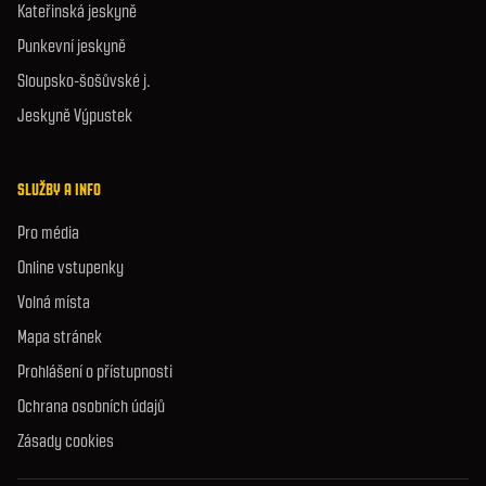
Kateřinská jeskyně
Punkevní jeskyně
Sloupsko-šošůvské j.
Jeskyně Výpustek
SLUŽBY A INFO
Pro média
Online vstupenky
Volná místa
Mapa stránek
Prohlášení o přístupnosti
Ochrana osobních údajů
Zásady cookies