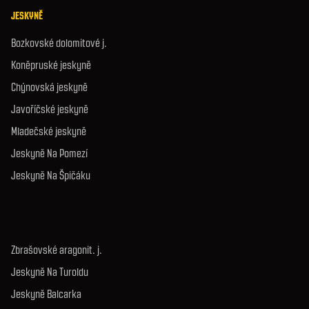
JESKYNĚ
Bozkovské dolomitové j.
Koněpruské jeskyně
Chýnovská jeskyně
Javoříčské jeskyně
Mladečské jeskyně
Jeskyně Na Pomezí
Jeskyně Na Špičáku
Zbrašovské aragonit. j.
Jeskyně Na Turoldu
Jeskyně Balcarka