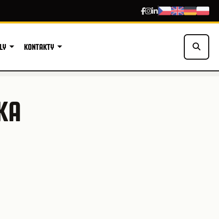
LY
KONTAKTY
KA