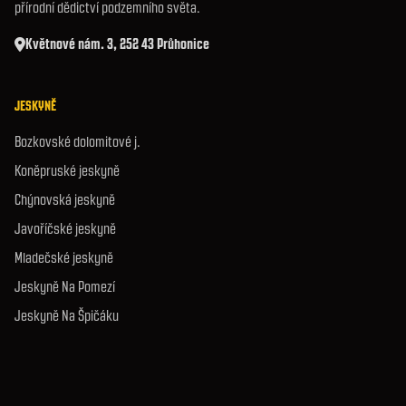
přírodní dědictví podzemního světa.
Květnové nám. 3, 252 43 Průhonice
JESKYNĚ
Bozkovské dolomitové j.
Koněpruské jeskyně
Chýnovská jeskyně
Javoříčské jeskyně
Mladečské jeskyně
Jeskyně Na Pomezí
Jeskyně Na Špičáku