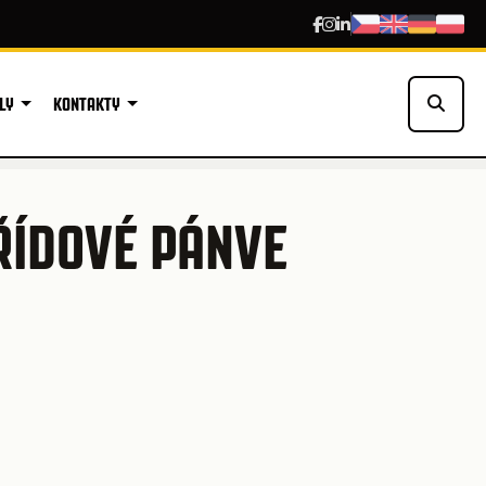
LY
KONTAKTY
ŘÍDOVÉ PÁNVE