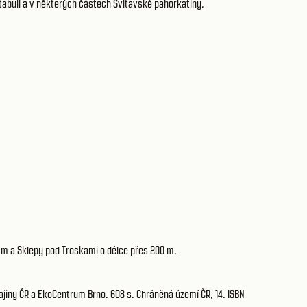
 tabuli a v některých částech Svitavské pahorkatiny.
 m a Sklepy pod Troskami o délce přes 200 m.
ajiny ČR a EkoCentrum Brno. 608 s. Chráněná území ČR, 14. ISBN