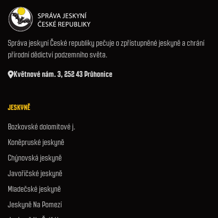
Správa jeskyní České republiky pečuje o zpřístupněné jeskyně a chrání
přírodní dědictví podzemního světa.
Květnové nám. 3, 252 43 Průhonice
JESKYNĚ
Bozkovské dolomitové j.
Koněpruské jeskyně
Chýnovská jeskyně
Javoříčské jeskyně
Mladečské jeskyně
Jeskyně Na Pomezí