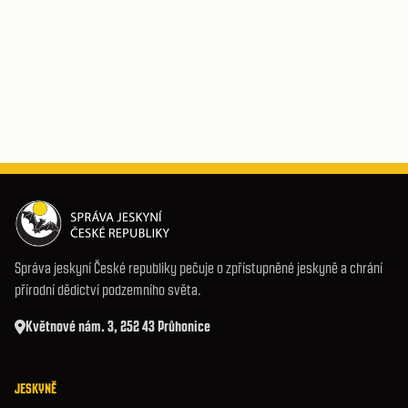
Správa jeskyní České republiky pečuje o zpřístupněné jeskyně a chrání
přírodní dědictví podzemního světa.
Květnové nám. 3, 252 43 Průhonice
JESKYNĚ