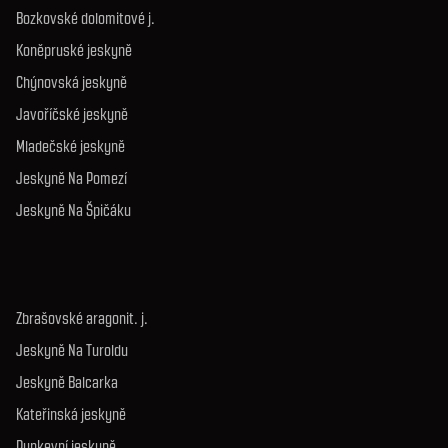
Bozkovské dolomitové j.
Koněpruské jeskyně
Chýnovská jeskyně
Javoříčské jeskyně
Mladečské jeskyně
Jeskyně Na Pomezí
Jeskyně Na Špičáku
Zbrašovské aragonit. j.
Jeskyně Na Turoldu
Jeskyně Balcarka
Kateřinská jeskyně
Punkevní jeskyně