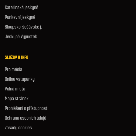
Kateřinská jeskyně
Punkevní jeskyně
Sloupsko-šošůvské j.
Jeskyně Výpustek
SLUŽBY A INFO
Pro média
Online vstupenky
Volná místa
Mapa stránek
Prohlášení o přístupnosti
Ochrana osobních údajů
Zásady cookies