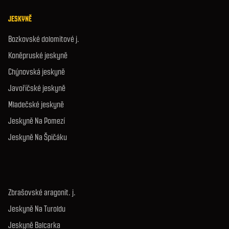
JESKYNĚ
Bozkovské dolomitové j.
Koněpruské jeskyně
Chýnovská jeskyně
Javoříčské jeskyně
Mladečské jeskyně
Jeskyně Na Pomezí
Jeskyně Na Špičáku
Zbrašovské aragonit. j.
Jeskyně Na Turoldu
Jeskyně Balcarka