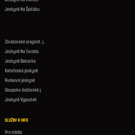
Jeskyně Na Špičáku
Zbrašovské aragonit. j.
Jeskyně Na Turoldu
Jeskyně Balcarka
Kateřinská jeskyně
Punkevní jeskyně
Sloupsko-šošůvské j.
Jeskyně Výpustek
SLUŽBY A INFO
Pro média