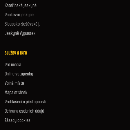
Kateřinská jeskyně
Punkevní jeskyně
Sloupsko-šošůvské j.
Jeskyně Výpustek
SLUŽBY A INFO
Pro média
Online vstupenky
Volná místa
Mapa stránek
Prohlášení o přístupnosti
Ochrana osobních údajů
Zásady cookies