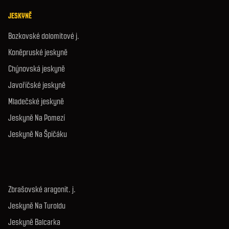
JESKYNĚ
Bozkovské dolomitové j.
Koněpruské jeskyně
Chýnovská jeskyně
Javoříčské jeskyně
Mladečské jeskyně
Jeskyně Na Pomezí
Jeskyně Na Špičáku
Zbrašovské aragonit. j.
Jeskyně Na Turoldu
Jeskyně Balcarka