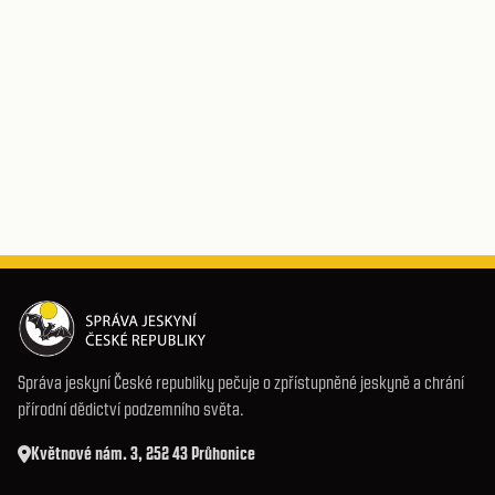
Správa jeskyní České republiky pečuje o zpřístupněné jeskyně a chrání
přírodní dědictví podzemního světa.
Květnové nám. 3, 252 43 Průhonice