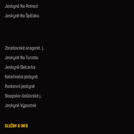
Jeskyně Na Pomezí
Jeskyně Na Špičáku
Zbrašovské aragonit. j.
Jeskyně Na Turoldu
Jeskyně Balcarka
Kateřinská jeskyně
Punkevní jeskyně
Sloupsko-šošůvské j.
Jeskyně Výpustek
SLUŽBY A INFO