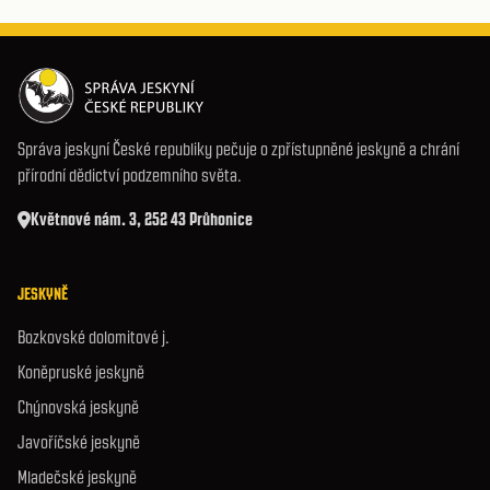
Správa jeskyní České republiky pečuje o zpřístupněné jeskyně a chrání
přírodní dědictví podzemního světa.
Květnové nám. 3, 252 43 Průhonice
JESKYNĚ
Bozkovské dolomitové j.
Koněpruské jeskyně
Chýnovská jeskyně
Javoříčské jeskyně
Mladečské jeskyně