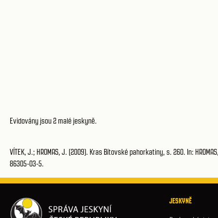
Evidovány jsou 2 malé jeskyně.
VÍTEK, J.; HROMAS, J. (2009). Kras Bítovské pahorkatiny, s. 260. In: HROMAS, 
86305-03-5.
JESKYNĚ