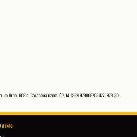
trum Brno. 608 s. Chráněná území ČR, 14. ISBN 9788087051177; 978-80-
 A INFO