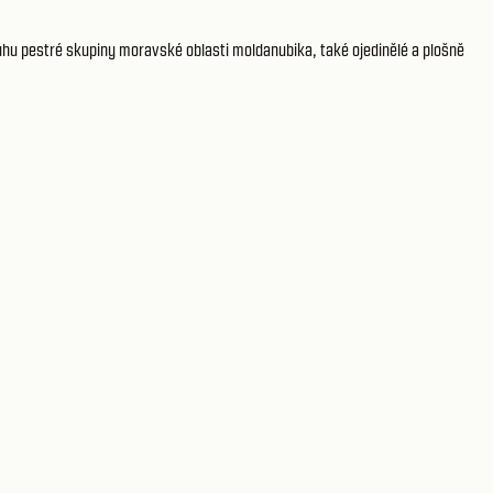
ruhu pestré skupiny moravské oblasti moldanubika, také ojedinělé a plošně