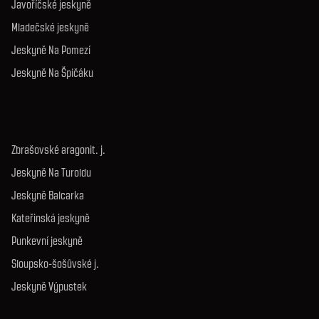
Javoříčské jeskyně
Mladečské jeskyně
Jeskyně Na Pomezí
Jeskyně Na Špičáku
Zbrašovské aragonit. j.
Jeskyně Na Turoldu
Jeskyně Balcarka
Kateřinská jeskyně
Punkevní jeskyně
Sloupsko-šošůvské j.
Jeskyně Výpustek