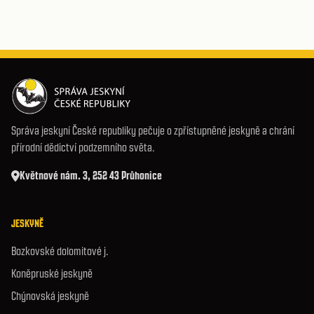
Správa jeskyní České republiky pečuje o zpřístupněné jeskyně a chrání
přírodní dědictví podzemního světa.
Květnové nám. 3, 252 43 Průhonice
JESKYNĚ
Bozkovské dolomitové j.
Koněpruské jeskyně
Chýnovská jeskyně