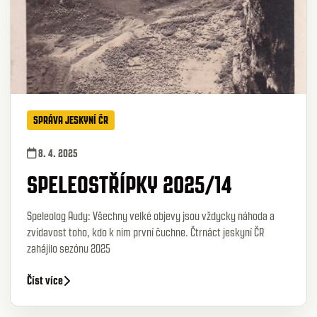
SPRÁVA JESKYNÍ ČR
8. 4. 2025
SPELEOSTŘÍPKY 2025/14
Speleolog Audy: Všechny velké objevy jsou vždycky náhoda a
zvídavost toho, kdo k nim první čuchne. Čtrnáct jeskyní ČR
zahájilo sezónu 2025
Číst více