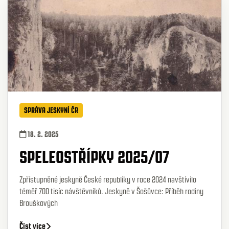
SPRÁVA JESKYNÍ ČR
18. 2. 2025
SPELEOSTŘÍPKY 2025/07
Zpřístupněné jeskyně České republiky v roce 2024 navštívilo
téměř 700 tisíc návštěvníků. Jeskyně v Šošůvce: Příběh rodiny
Brouškových
Číst více