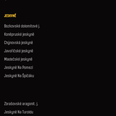
JESKYNĚ
Bozkovské dolomitové j.
Koněpruské jeskyně
Chýnovská jeskyně
Javoříčské jeskyně
Mladečské jeskyně
Jeskyně Na Pomezí
Jeskyně Na Špičáku
Zbrašovské aragonit. j.
Jeskyně Na Turoldu