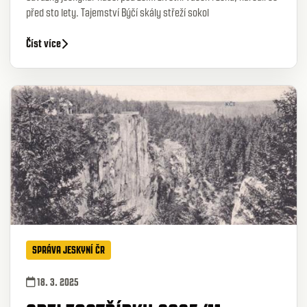
před sto lety. Tajemství Býčí skály střeží sokol
Číst více
SPRÁVA JESKYNÍ ČR
18. 3. 2025