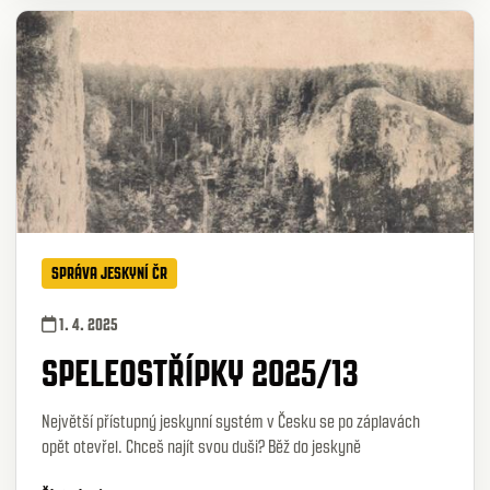
SPRÁVA JESKYNÍ ČR
1. 4. 2025
SPELEOSTŘÍPKY 2025/13
Největší přístupný jeskynní systém v Česku se po záplavách
opět otevřel. Chceš najít svou duši? Běž do jeskyně