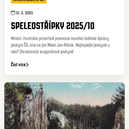
12. 3. 2025
SPELEOSTŘÍPKY 2025/10
Ministr životního prostředí jmenoval nového ředitele Správy
jeskyní ČR, stal se jím Milan Jan Půček. Nejteplejší jeskyně u
nás? Zbrašovské aragonitové jeskyně
Číst více