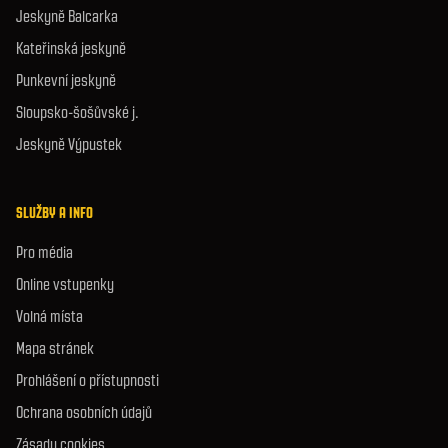
Jeskyně Balcarka
Kateřinská jeskyně
Punkevní jeskyně
Sloupsko-šošůvské j.
Jeskyně Výpustek
SLUŽBY A INFO
Pro média
Online vstupenky
Volná místa
Mapa stránek
Prohlášení o přístupnosti
Ochrana osobních údajů
Zásady cookies