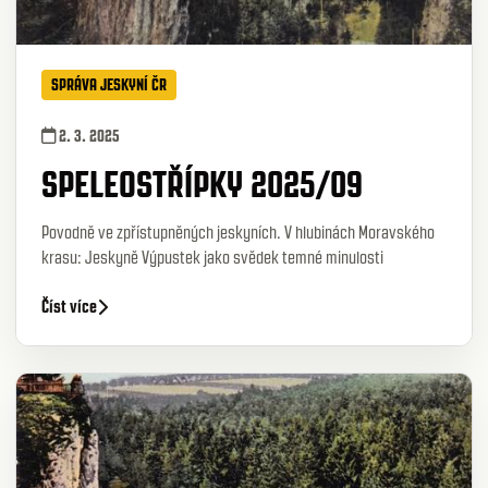
SPRÁVA JESKYNÍ ČR
2. 3. 2025
SPELEOSTŘÍPKY 2025/09
Povodně ve zpřístupněných jeskyních. V hlubinách Moravského
krasu: Jeskyně Výpustek jako svědek temné minulosti
Číst více