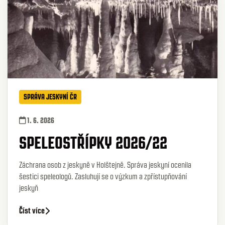
SPRÁVA JESKYNÍ ČR
1. 6. 2026
SPELEOSTŘÍPKY 2026/22
Záchrana osob z jeskyně v Holštejně. Správa jeskyní ocenila
šestici speleologů. Zasluhují se o výzkum a zpřístupňování
jeskyň
Číst více