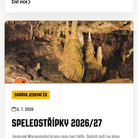
Číst více
SPRÁVA JESKYNÍ ČR
6. 7. 2026
SPELEOSTŘÍPKY 2026/27
Jeskyně Moravského krasu jsou bez šéfa. Gabriš míří na jinou