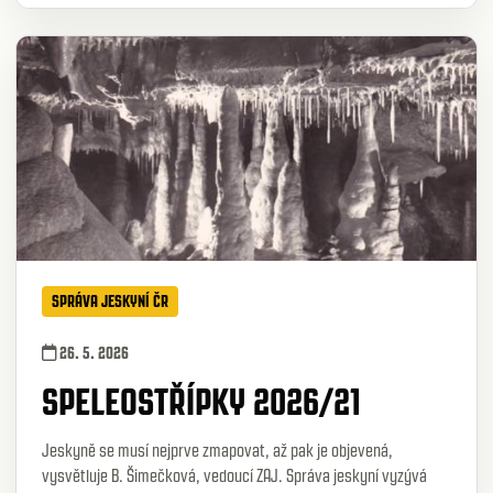
SPRÁVA JESKYNÍ ČR
26. 5. 2026
SPELEOSTŘÍPKY 2026/21
Jeskyně se musí nejprve zmapovat, až pak je objevená,
vysvětluje B. Šimečková, vedoucí ZAJ. Správa jeskyní vyzývá