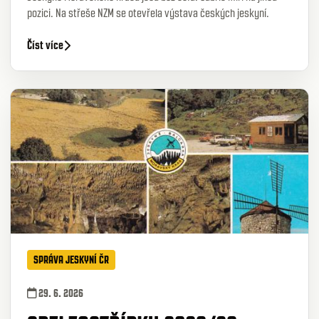
pozici. Na střeše NZM se otevřela výstava českých jeskyní.
Číst více
SPRÁVA JESKYNÍ ČR
29. 6. 2026