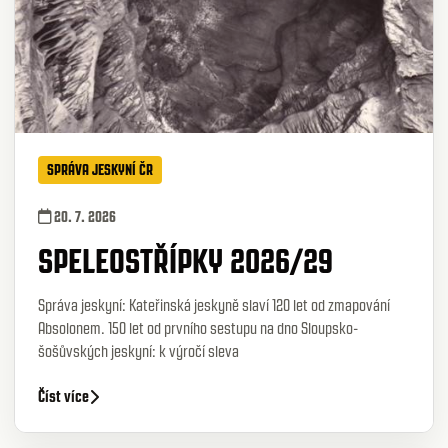
SPRÁVA JESKYNÍ ČR
20. 7. 2026
SPELEOSTŘÍPKY 2026/29
Správa jeskyní: Kateřinská jeskyně slaví 120 let od zmapování
Absolonem. 150 let od prvního sestupu na dno Sloupsko-
šošůvských jeskyní: k výročí sleva
Číst více