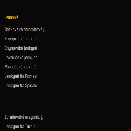
JESKYNĚ
Bozkovské dolomitové j.
Koněpruské jeskyně
Chýnovská jeskyně
Javoříčské jeskyně
Mladečské jeskyně
Jeskyně Na Pomezí
Jeskyně Na Špičáku
Zbrašovské aragonit. j.
Jeskyně Na Turoldu