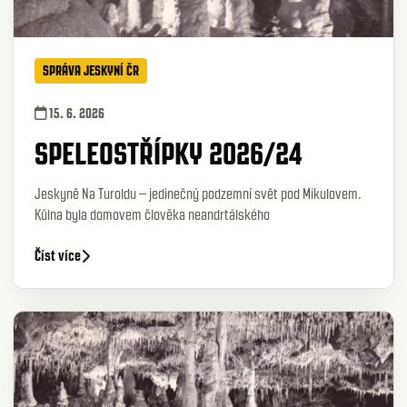
SPRÁVA JESKYNÍ ČR
15. 6. 2026
SPELEOSTŘÍPKY 2026/24
Jeskyně Na Turoldu – jedinečný podzemní svět pod Mikulovem.
Kůlna byla domovem člověka neandrtálského
Číst více