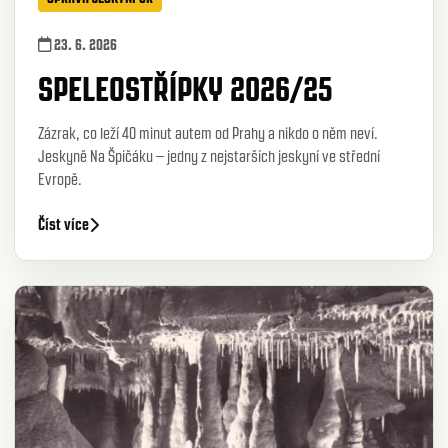
23. 6. 2026
SPELEOSTŘÍPKY 2026/25
Zázrak, co leží 40 minut autem od Prahy a nikdo o něm neví.
Jeskyně Na Špičáku – jedny z nejstarších jeskyní ve střední
Evropě.
Číst více