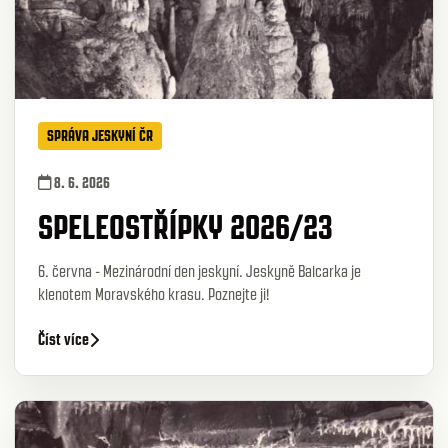
SPRÁVA JESKYNÍ ČR
8. 6. 2026
SPELEOSTŘÍPKY 2026/23
6. června - Mezinárodní den jeskyní. Jeskyně Balcarka je
klenotem Moravského krasu. Poznejte ji!
Číst více