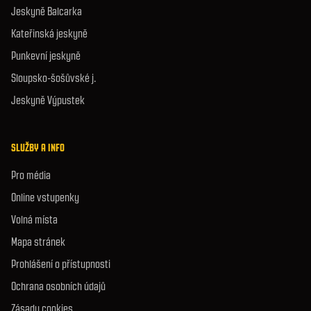
Jeskyně Balcarka
Kateřinská jeskyně
Punkevní jeskyně
Sloupsko-šošůvské j.
Jeskyně Výpustek
SLUŽBY A INFO
Pro média
Online vstupenky
Volná místa
Mapa stránek
Prohlášení o přístupnosti
Ochrana osobních údajů
Zásady cookies