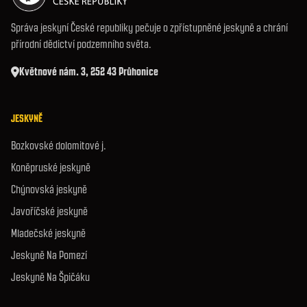
Správa jeskyní České republiky pečuje o zpřístupněné jeskyně a chrání
přírodní dědictví podzemního světa.
Květnové nám. 3, 252 43 Průhonice
JESKYNĚ
Bozkovské dolomitové j.
Koněpruské jeskyně
Chýnovská jeskyně
Javoříčské jeskyně
Mladečské jeskyně
Jeskyně Na Pomezí
Jeskyně Na Špičáku