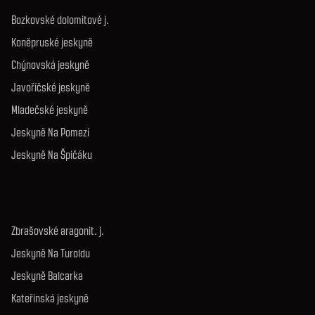
Bozkovské dolomitové j.
Koněpruské jeskyně
Chýnovská jeskyně
Javoříčské jeskyně
Mladečské jeskyně
Jeskyně Na Pomezí
Jeskyně Na Špičáku
Zbrašovské aragonit. j.
Jeskyně Na Turoldu
Jeskyně Balcarka
Kateřinská jeskyně