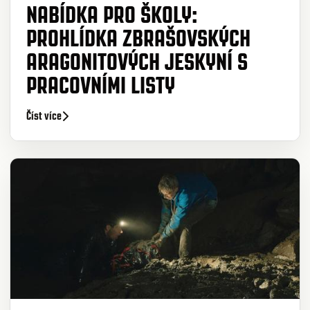
NABÍDKA PRO ŠKOLY:
PROHLÍDKA ZBRAŠOVSKÝCH
ARAGONITOVÝCH JESKYNÍ S
PRACOVNÍMI LISTY
Číst více