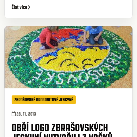
Číst více
ZBRAŠOVSKÉ ARAGONITOVÉ JESKYNĚ
28. 11. 2013
OBŘÍ LOGO ZBRAŠOVSKÝCH