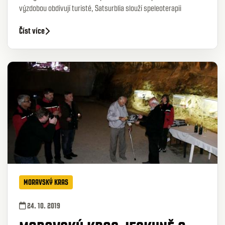
výzdobou obdivují turisté, Satsurblia slouží speleoterapii
Číst více
MORAVSKÝ KRAS
24. 10. 2019