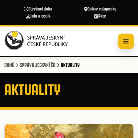
Přejít k hlavnímu obsahu
Otevírací doba
Online vstupenky
Info a ceník
Akce
DOMŮ
SPRÁVA JESKYNÍ ČR
AKTUALITY
AKTUALITY