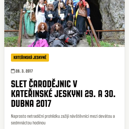
KATEŘINSKÁ JESKYNĚ
28. 3. 2017
SLET ČARODĚJNIC V
KATEŘINSKÉ JESKYNI 29. A 30.
DUBNA 2017
Naprosto netradiční prohlídku zažijí návštěvníci mezi devátou a
sedmnáctou hodinou