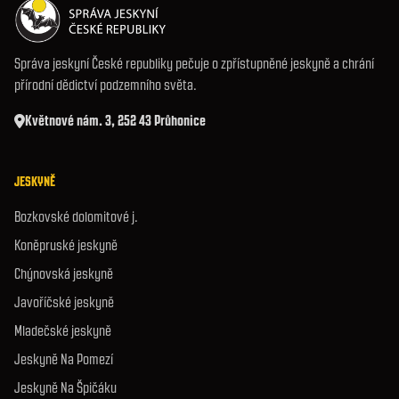
Správa jeskyní České republiky pečuje o zpřístupněné jeskyně a chrání
přírodní dědictví podzemního světa.
Květnové nám. 3, 252 43 Průhonice
JESKYNĚ
Bozkovské dolomitové j.
Koněpruské jeskyně
Chýnovská jeskyně
Javoříčské jeskyně
Mladečské jeskyně
Jeskyně Na Pomezí
Jeskyně Na Špičáku