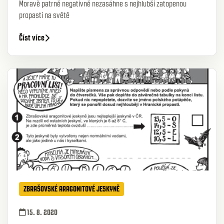
Moravě patrně negativně nezasáhne s nejhlubší zatopenou
propastí na světě
Číst více
ZBRAŠOVSKÉ ARAGONITOVÉ JESKYNĚ
15. 8. 2020