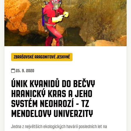
ZBRAŠOVSKÉ ARAGONITOVÉ JESKYNĚ
25. 9. 2020
ÚNIK KYANIDŮ DO BEČVY
HRANICKÝ KRAS A JEHO
SYSTÉM NEOHROZÍ - TZ
MENDELOVY UNIVERZITY
Jedna z největších ekologických havárií posledních let na