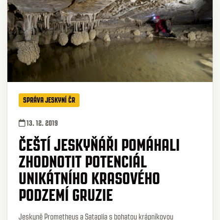
SPRÁVA JESKYNÍ ČR
13. 12. 2019
ČEŠTÍ JESKYŇÁŘI POMÁHALI
ZHODNOTIT POTENCIÁL
UNIKÁTNÍHO KRASOVÉHO
PODZEMÍ GRUZIE
Jeskyně Prometheus a Sataplia s bohatou krápníkovou