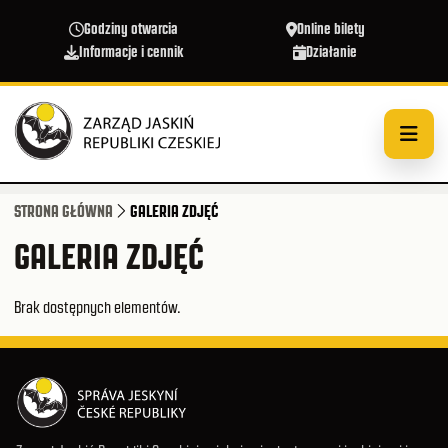
Przejdź do treści
Godziny otwarcia
Online bilety
Informacje i cennik
Działanie
STRONA GŁÓWNA
GALERIA ZDJĘĆ
GALERIA ZDJĘĆ
Brak dostępnych elementów.