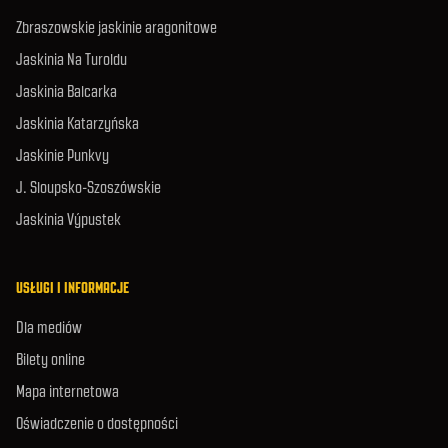
Zbraszowskie jaskinie aragonitowe
Jaskinia Na Turoldu
Jaskinia Balcarka
Jaskinia Katarzyńska
Jaskinie Punkvy
J. Sloupsko-Szoszówskie
Jaskinia Výpustek
USŁUGI I INFORMACJE
Dla mediów
Bilety online
Mapa internetowa
Oświadczenie o dostępności