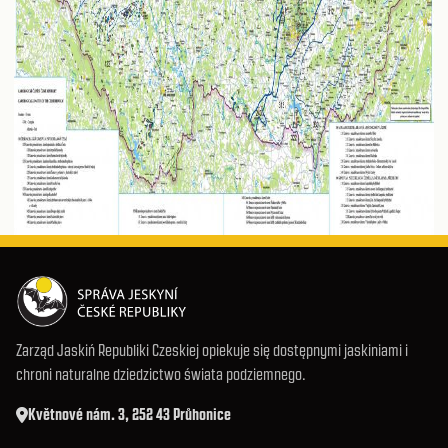
Zarząd Jaskiń Republiki Czeskiej opiekuje się dostępnymi jaskiniami i
chroni naturalne dziedzictwo świata podziemnego.
Květnové nám. 3, 252 43 Průhonice