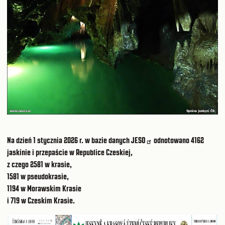
Na dzień 1 stycznia 2026 r. w bazie danych
JESO
odnotowano 4162
jaskinie i przepaście w Republice Czeskiej,
z czego 2581 w krasie,
1581 w pseudokrasie,
1194 w Morawskim Krasie
i 719 w Czeskim Krasie.