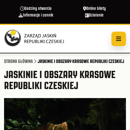
Przejdź do treści
Godziny otwarcia
Online bilety
Informacje i cennik
Działanie
STRONA GŁÓWNA
JASKINIE I OBSZARY KRASOWE REPUBLIKI CZESKIEJ
JASKINIE I OBSZARY KRASOWE
REPUBLIKI CZESKIEJ