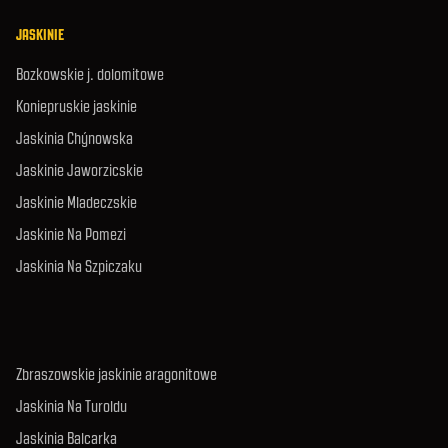
JASKINIE
Bozkowskie j. dolomitowe
Koniepruskie jaskinie
Jaskinia Chýnowska
Jaskinie Jaworzicskie
Jaskinie Mladeczskie
Jaskinie Na Pomezi
Jaskinia Na Szpiczaku
Zbraszowskie jaskinie aragonitowe
Jaskinia Na Turoldu
Jaskinia Balcarka