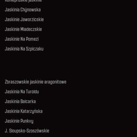
Jaskinia Chýnowska
Jaskinie Jaworzicskie
Jaskinie Mladeczskie
Jaskinie Na Pomezi
Jaskinia Na Szpiczaku
Zbraszowskie jaskinie aragonitowe
Jaskinia Na Turoldu
Jaskinia Balcarka
Jaskinia Katarzyńska
Jaskinie Punkvy
J. Sloupsko-Szoszówskie