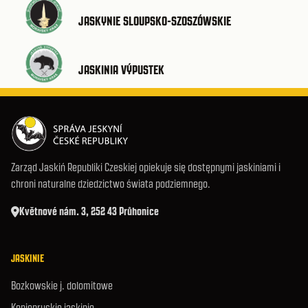
JASKYNIE SLOUPSKO-SZOSZÓWSKIE
JASKINIA VÝPUSTEK
Zarząd Jaskiń Republiki Czeskiej opiekuje się dostępnymi jaskiniami i
chroni naturalne dziedzictwo świata podziemnego.
Květnové nám. 3, 252 43 Průhonice
JASKINIE
Bozkowskie j. dolomitowe
Koniepruskie jaskinie