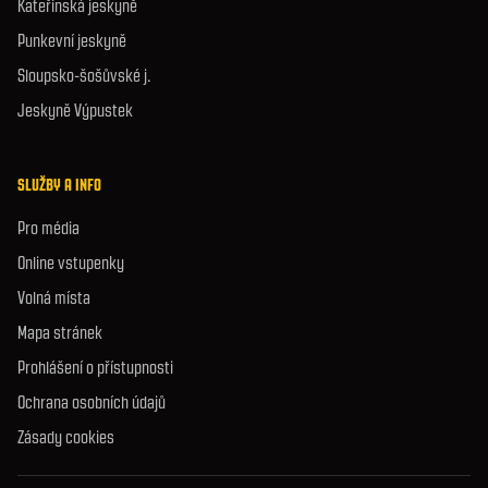
Kateřinská jeskyně
Punkevní jeskyně
Sloupsko-šošůvské j.
Jeskyně Výpustek
SLUŽBY A INFO
Pro média
Online vstupenky
Volná místa
Mapa stránek
Prohlášení o přístupnosti
Ochrana osobních údajů
Zásady cookies