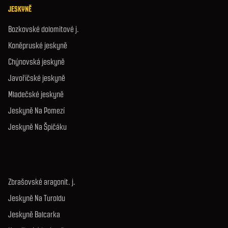
JESKYNĚ
Bozkovské dolomitové j.
Koněpruské jeskyně
Chýnovská jeskyně
Javoříčské jeskyně
Mladečské jeskyně
Jeskyně Na Pomezí
Jeskyně Na Špičáku
Zbrašovské aragonit. j.
Jeskyně Na Turoldu
Jeskyně Balcarka