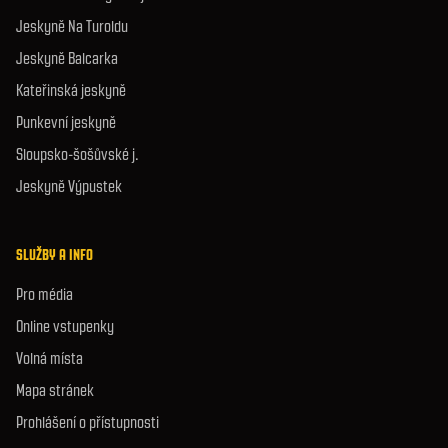
Jeskyně Na Turoldu
Jeskyně Balcarka
Kateřinská jeskyně
Punkevní jeskyně
Sloupsko-šošůvské j.
Jeskyně Výpustek
SLUŽBY A INFO
Pro média
Online vstupenky
Volná místa
Mapa stránek
Prohlášení o přístupnosti