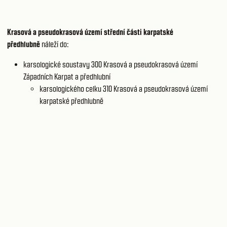
Krasová a pseudokrasová území střední části karpatské
předhlubně
náleží do:
karsologické soustavy 300
Krasová a pseudokrasová území
Západních Karpat a předhlubní
karsologického celku 310
Krasová a pseudokrasová území
karpatské předhlubně