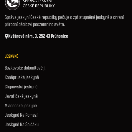
Správa jeskyní České republiky pečuje o zpřístupněné jeskyně a chrání
přírodní dědictví podzemního světa.
Květnové nám. 3, 252 43 Průhonice
JESKYNĚ
Bozkovské dolomitové j.
Koněpruské jeskyně
Chýnovská jeskyně
Javoříčské jeskyně
Mladečské jeskyně
Jeskyně Na Pomezí
Jeskyně Na Špičáku