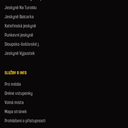
Jeskyně Na Turoldu
Jeskyně Balcarka
Kateřinská jeskyně
Punkevní jeskyně
Sloupsko-šošůvské j.
Jeskyně Výpustek
SLUŽBY A INFO
Pro média
Online vstupenky
Volná místa
Mapa stránek
Prohlášení o přístupnosti