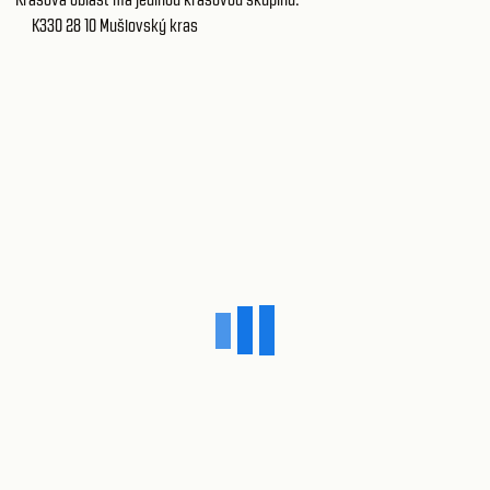
K330 28 10
Mušlovský kras