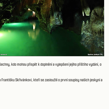
chny, kdo mohou přispět k doplnění a vylepšení jejího příštího vydání, o
rantišku Skřivánkovi, kteří se zasloužili o první soupisy našich jeskyní a