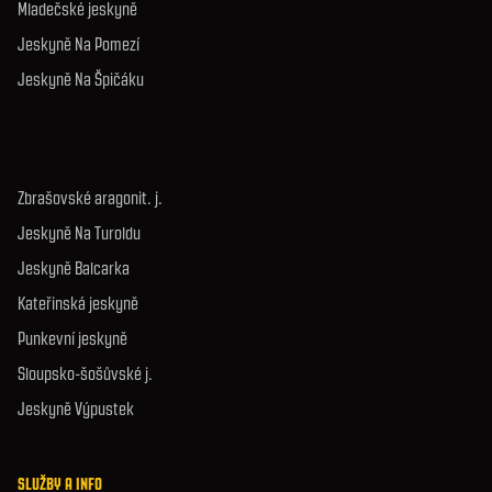
Mladečské jeskyně
Jeskyně Na Pomezí
Jeskyně Na Špičáku
Zbrašovské aragonit. j.
Jeskyně Na Turoldu
Jeskyně Balcarka
Kateřinská jeskyně
Punkevní jeskyně
Sloupsko-šošůvské j.
Jeskyně Výpustek
SLUŽBY A INFO