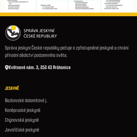
Správa jeskyní České republiky pečuje o zpřístupněné jeskyně a chrání
přírodní dědictví podzemního světa.
Květnové nám. 3, 252 43 Průhonice
JESKYNĚ
Bozkovské dolomitové j.
Koněpruské jeskyně
Chýnovská jeskyně
Javoříčské jeskyně