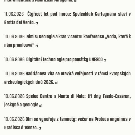
11.06.2026
Čtyřicet let pod horou: Speleoklub Garfagnana slaví v
Grotta del Vento.
10.06.2026
Nimis: Geologie a kras v centru konference „Voda, která k
nám promlouvá“
10.06.2026
Digitální technologie pro památky UNESCO
10.06.2026
Hadriánova vila se otevírá veřejnosti v rámci Evropských
archeologických dnů 2026.
10.06.2026
Speleo Dentro a Monte di Malo: tři dny Faedo-Casaron,
jeskyně a geologie
10.06.2026
Olm se vynořuje z temnoty: večer na Proteus anguinus v
Gradisca d'Isonzo.