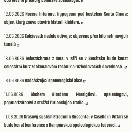
12.06.2026
Nocera Inferiore, hypogeum pod kostelem Santa Chiara:
objev, který znovu otevírá historii kláštera.
12.06.2026
Colciavath nadále udivuje: objeveno přes kilometr nových
tunelů
12.06.2026
Sebezáchrana z lana: v září se v Benátsku bude konat
celostátní kurz zdokonalování technik a rozhodovacích dovedností.
12.06.2026
Nadcházející speleologické akce
11.06.2026
Sbohem Giordanu Marsigliovi, speleologovi,
popularizátorovi a strážci furlanských tradic.
11.06.2026
Krasový systém Středního Bussenta: v Caselle in Pittari se
bude konat konference s Kampánskou speleologickou federací.