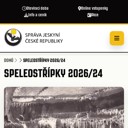
Přejít k hlavnímu obsahu
Otevírací doba
Online vstupenky
Info a ceník
Akce
DOMŮ
SPELEOSTŘÍPKY 2026/24
SPELEOSTŘÍPKY 2026/24