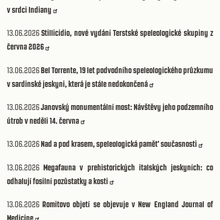
v srdci Indiany
13.06.2026
Stillicidio, nové vydání Terstské speleologické skupiny z
června 2026
13.06.2026
Bel Torrente, 19 let podvodního speleologického průzkumu
v sardinské jeskyni, která je stále nedokončená
13.06.2026
Janovský monumentální most: Návštěvy jeho podzemního
útrob v neděli 14. června
13.06.2026
Nad a pod krasem, speleologická paměť současnosti
13.06.2026
Megafauna v prehistorických italských jeskyních: co
odhalují fosilní pozůstatky a kosti
13.06.2026
Romitovo objetí se objevuje v New England Journal of
Medicine