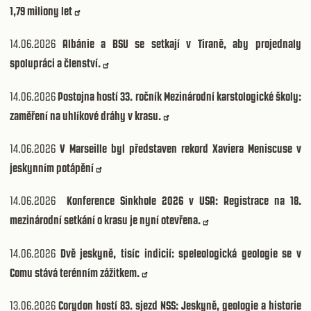
1,79 miliony let
14.06.2026
Albánie a BSU se setkají v Tiraně, aby projednaly
spolupráci a členství.
14.06.2026
Postojna hostí 33. ročník Mezinárodní karstologické školy:
zaměření na uhlíkové dráhy v krasu.
14.06.2026
V Marseille byl představen rekord Xaviera Meniscuse v
jeskynním potápění
14.06.2026
Konference Sinkhole 2026 v USA: Registrace na 18.
mezinárodní setkání o krasu je nyní otevřena.
14.06.2026
Dvě jeskyně, tisíc indicií: speleologická geologie se v
Comu stává terénním zážitkem.
13.06.2026
Corydon hostí 83. sjezd NSS: Jeskyně, geologie a historie