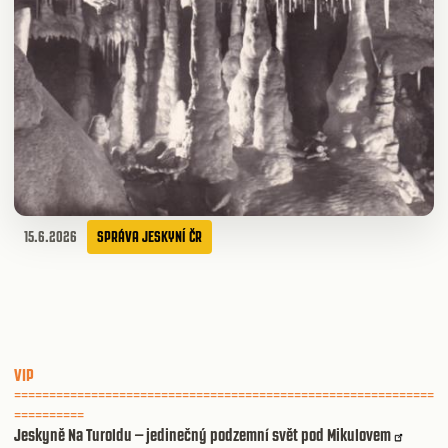
15.6.2026
SPRÁVA JESKYNÍ ČR
VIP
============================================================
==========
Jeskyně Na Turoldu – jedinečný podzemní svět pod Mikulovem