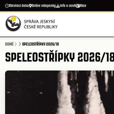
Přejít k hlavnímu obsahu
Otevírací doba
Online vstupenky
Info a ceník
Akce
DOMŮ
SPELEOSTŘÍPKY 2026/18
SPELEOSTŘÍPKY 2026/1