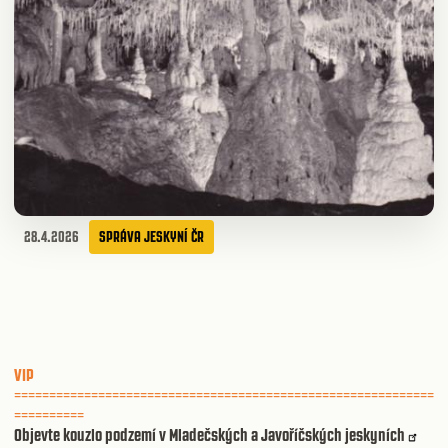
28.4.2026
SPRÁVA JESKYNÍ ČR
VIP
============================================================
==========
Objevte kouzlo podzemí v Mladečských a Javoříčských jeskyních