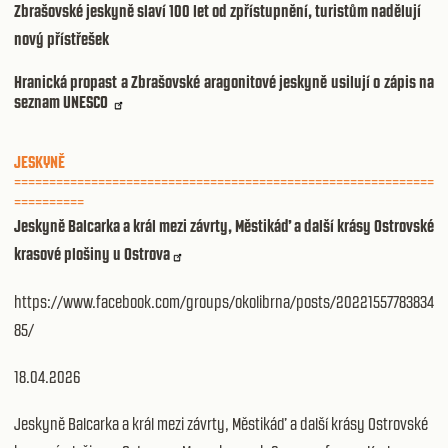
Zbrašovské jeskyně slaví 100 let od zpřístupnění, turistům nadělují
nový přístřešek
Hranická propast a Zbrašovské aragonitové jeskyně usilují o zápis na
seznam UNESCO
JESKYNĚ
============================================================
==========
Jeskyně Balcarka a král mezi závrty, Městikáď a další krásy Ostrovské
krasové plošiny u Ostrova
https://www.facebook.com/groups/okolibrna/posts/20221557783834
85/
18.04.2026
Jeskyně Balcarka a král mezi závrty, Městikáď a další krásy Ostrovské