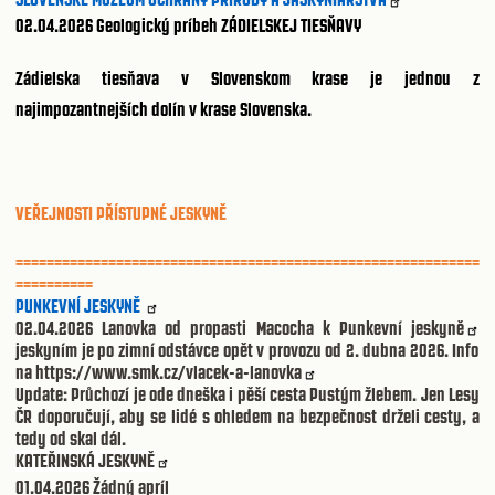
02.04.2026 Geologický príbeh ZÁDIELSKEJ TIESŇAVY
Zádielska tiesňava v Slovenskom krase je jednou z
najimpozantnejších dolín v krase Slovenska.
VEŘEJNOSTI PŘÍSTUPNÉ JESKYNĚ
============================================================
==========
PUNKEVNÍ JESKYNĚ
02.04.2026
Lanovka od propasti Macocha k
Punkevní jeskyně
jeskyním je po zimní odstávce opět v provozu od 2. dubna 2026. Info
na
https://www.smk.cz/vlacek-a-lanovka
Update: Průchozí je ode dneška i pěší cesta Pustým žlebem. Jen Lesy
ČR doporučují, aby se lidé s ohledem na bezpečnost drželi cesty, a
tedy od skal dál.
KATEŘINSKÁ JESKYNĚ
01.04.2026
Žádný apríl