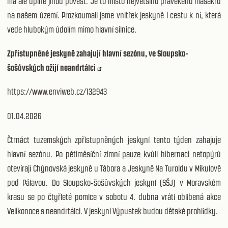
má ale úplně jinou pověst. Je to místo největšího pravěkého masakru
na našem území. Prozkoumali jsme vnitřek jeskyně i cestu k ní, která
vede hlubokým údolím mimo hlavní silnice.
Zpřístupněné jeskyně zahajují hlavní sezónu, ve Sloupsko-
šošůvských ožijí neandrtálci
https://www.enviweb.cz/132943
01.04.2026
Čtrnáct tuzemských zpřístupněných jeskyní tento týden zahajuje
hlavní sezónu. Po pětiměsíční zimní pauze kvůli hibernaci netopýrů
otevírají Chýnovská jeskyně u Tábora a Jeskyně Na Turoldu v Mikulově
pod Pálavou. Do Sloupsko-šošůvských jeskyní (SŠJ) v Moravském
krasu se po čtyřleté pomlce v sobotu 4. dubna vrátí oblíbená akce
Velikonoce s neandrtálci. V jeskyni Výpustek budou dětské prohlídky.