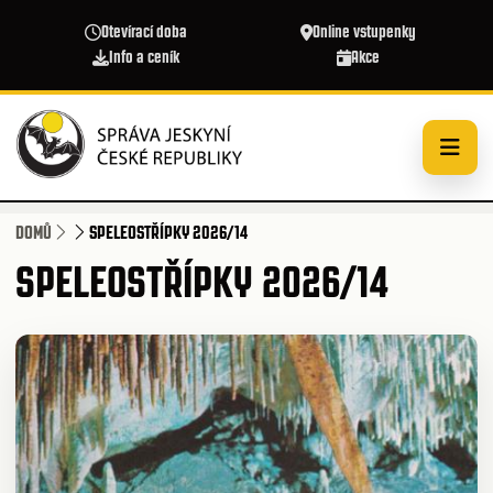
Přejít k hlavnímu obsahu
Otevírací doba
Online vstupenky
Info a ceník
Akce
DOMŮ
SPELEOSTŘÍPKY 2026/14
SPELEOSTŘÍPKY 2026/14