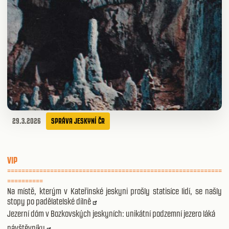
29.3.2026
SPRÁVA JESKYNÍ ČR
VIP
============================================================
==========
Na místě, kterým v Kateřinské jeskyni prošly statisíce lidí, se našly
stopy po padělatelské dílně
Jezerní dóm v Bozkovských jeskyních: unikátní podzemní jezero láká
návštěvníky