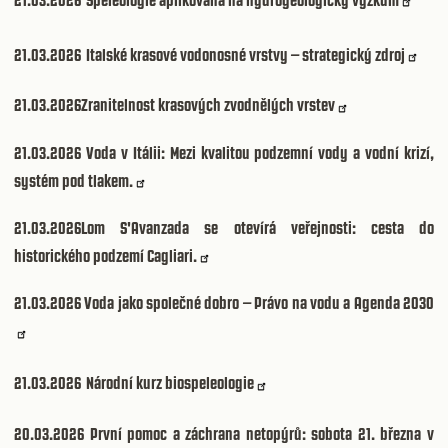
21.03.2026
Italské krasové vodonosné vrstvy – strategický zdroj
21.03.2026
Zranitelnost krasových zvodnělých vrstev
21.03.2026
Voda v Itálii: Mezi kvalitou podzemní vody a vodní krizí,
systém pod tlakem.
21.03.2026
Lom S'Avanzada se otevírá veřejnosti: cesta do
historického podzemí Cagliari.
21.03.2026
Voda jako společné dobro – Právo na vodu a Agenda 2030
21.03.2026
Národní kurz biospeleologie
20.03.2026
První pomoc a záchrana netopýrů: sobota 21. března v