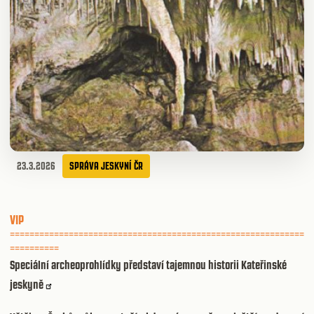
23.3.2026
SPRÁVA JESKYNÍ ČR
VIP
============================================================
==========
Speciální archeoprohlídky představí tajemnou historii Kateřinské
jeskyně