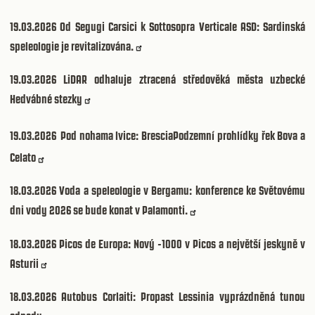
19.03.2026
Od Segugi Carsici k Sottosopra Verticale ASD: Sardinská
speleologie je revitalizována.
19.03.2026
LiDAR odhaluje ztracená středověká města uzbecké
Hedvábné stezky
19.03.2026
Pod nohama lvice: BresciaPodzemní prohlídky řek Bova a
Celato
18.03.2026
Voda a speleologie v Bergamu: konference ke Světovému
dni vody 2026 se bude konat v Palamonti.
18.03.2026
Picos de Europa: Nový -1000 v Picos a největší jeskyně v
Asturii
18.03.2026
Autobus Corlaiti: Propast Lessinia vyprázdněná tunou