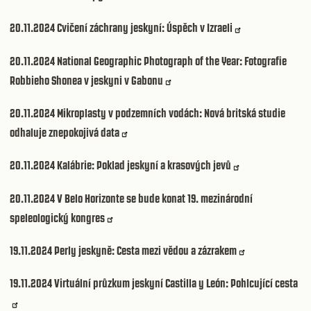
20.11.2024
Cvičení záchrany jeskyní: Úspěch v Izraeli
20.11.2024
National Geographic Photograph of the Year: Fotografie
Robbieho Shonea v jeskyni v Gabonu
20.11.2024
Mikroplasty v podzemních vodách: Nová britská studie
odhaluje znepokojivá data
20.11.2024
Kalábrie: Poklad jeskyní a krasových jevů
20.11.2024
V Belo Horizonte se bude konat 19. mezinárodní
speleologický kongres
19.11.2024
Perly jeskyně: Cesta mezi vědou a zázrakem
19.11.2024
Virtuální průzkum jeskyní Castilla y León: Pohlcující cesta