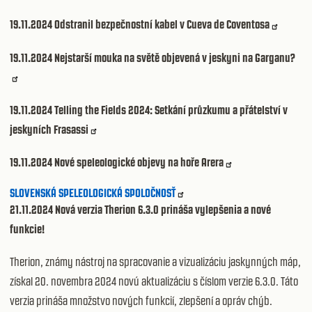
19.11.2024
Odstranil bezpečnostní kabel v Cueva de Coventosa
19.11.2024
Nejstarší mouka na světě objevená v jeskyni na Garganu?
19.11.2024
Telling the Fields 2024: Setkání průzkumu a přátelství v
jeskyních Frasassi
19.11.2024
Nové speleologické objevy na hoře Arera
SLOVENSKÁ SPELEOLOGICKÁ SPOLOČNOSŤ
21.11.2024 Nová verzia Therion 6.3.0 prináša vylepšenia a nové
funkcie!
Therion, známy nástroj na spracovanie a vizualizáciu jaskynných máp,
získal 20. novembra 2024 novú aktualizáciu s číslom verzie 6.3.0. Táto
verzia prináša množstvo nových funkcií, zlepšení a opráv chýb.