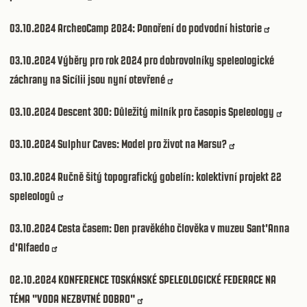
03.10.2024
ArcheoCamp 2024: Ponoření do podvodní historie
03.10.2024
Výběry pro rok 2024 pro dobrovolníky speleologické
záchrany na Sicílii jsou nyní otevřené
03.10.2024
Descent 300: Důležitý milník pro časopis Speleology
03.10.2024
Sulphur Caves: Model pro život na Marsu?
03.10.2024
Ručně šitý topografický gobelín: kolektivní projekt 22
speleologů
03.10.2024
Cesta časem: Den pravěkého člověka v muzeu Sant'Anna
d'Alfaedo
02.10.2024
KONFERENCE TOSKÁNSKÉ SPELEOLOGICKÉ FEDERACE NA
TÉMA "VODA NEZBYTNÉ DOBRO"