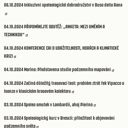
06.10.2024
Inkluzivní speleologické dobrodružství v Buso della Rana
04.10.2024
PŘIPOMÍNEJTE SOUTĚŽ: „ANKETA: MEZI UMĚNÍM A
TECHNIKOU“
04.10.2024
KONFERENCE CAI O UDRŽITELNOSTI, HORÁCH A KLIMATICKÉ
KRIZI
04.10.2024
Marino: Představena studie podzemního mapování
04.10.2024
Začíná důležitý trasovací test: problém ztrát řek Vipacco a
Isonzo v klasickém krasovém kolektoru
03.10.2024
Speleo smutek v Lombardii, ahoj Pierino
03.10.2024
Speleologický kurz v Brescii: příležitost k objevování
podzemního světa