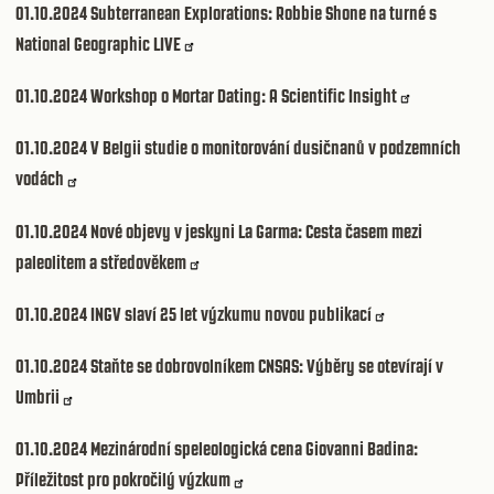
01.10.2024
Subterranean Explorations: Robbie Shone na turné s
National Geographic LIVE
01.10.2024
Workshop o Mortar Dating: A Scientific Insight
01.10.2024
V Belgii studie o monitorování dusičnanů v podzemních
vodách
01.10.2024
Nové objevy v jeskyni La Garma: Cesta časem mezi
paleolitem a středověkem
01.10.2024
INGV slaví 25 let výzkumu novou publikací
01.10.2024
Staňte se dobrovolníkem CNSAS: Výběry se otevírají v
Umbrii
01.10.2024
Mezinárodní speleologická cena Giovanni Badina:
Příležitost pro pokročilý výzkum