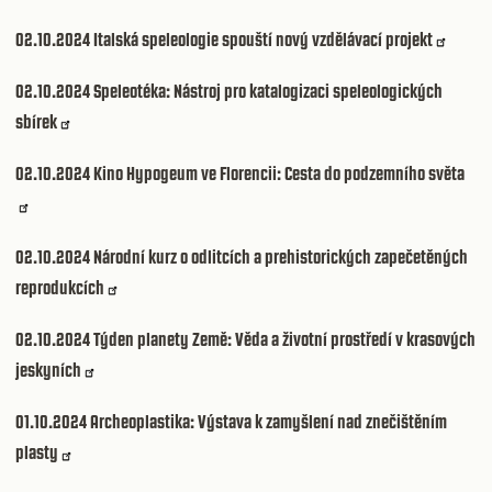
02.10.2024
Italská speleologie spouští nový vzdělávací projekt
02.10.2024
Speleotéka: Nástroj pro katalogizaci speleologických
sbírek
02.10.2024
Kino Hypogeum ve Florencii: Cesta do podzemního světa
02.10.2024
Národní kurz o odlitcích a prehistorických zapečetěných
reprodukcích
02.10.2024
Týden planety Země: Věda a životní prostředí v krasových
jeskyních
01.10.2024
Archeoplastika: Výstava k zamyšlení nad znečištěním
plasty