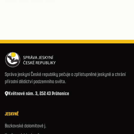
Správa jeskyní České republiky pečuje o zpřístupněné jeskyně a chrání
přírodní dědictví podzemního světa.
Květnové nám. 3, 252 43 Průhonice
JESKYNĚ
Bozkovské dolomitové j.