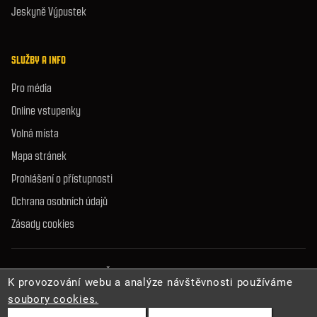
Jeskyně Výpustek
SLUŽBY A INFO
Pro média
Online vstupenky
Volná místa
Mapa stránek
Prohlášení o přístupnosti
Ochrana osobních údajů
Zásady cookies
© 2026 Správa jeskyní České republiky. Všechna práva vyhrazena.
K provozování webu a analýze návštěvnosti používáme
soubory cookies.