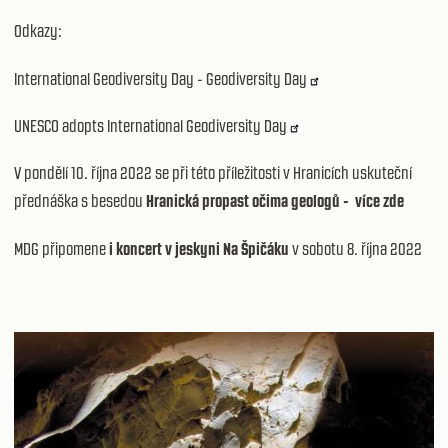
Odkazy:
International Geodiversity Day - Geodiversity Day
UNESCO adopts International Geodiversity Day
V pondělí 10. října 2022 se při této příležitosti v Hranicích uskuteční
přednáška s besedou
Hranická propast očima geologů -
více zde
MDG připomene
i koncert v jeskyni Na Špičáku
v sobotu 8. října 2022