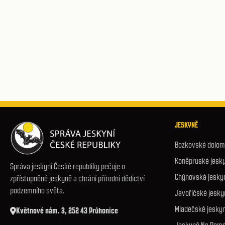
JESKYNĚ
Bozkovské dolomi
Koněpruské jesk
Správa jeskyní České republiky pečuje o
Chýnovská jesky
zpřístupněné jeskyně a chrání přírodní dědictví
podzemního světa.
Javoříčské jesky
Mladečské jesky
Květnové nám. 3, 252 43 Průhonice