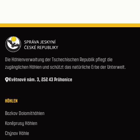
Die Höhlenverwaltung der Tschechischen Republik pflegt die
zugänglichen Höhlen und schützt das natürliche Erbe der Unterwelt.
Květnové nám. 3, 252 43 Průhonice
HÖHLEN
Bozkov Dolomithöhlen
Koněprusy Höhlen
Chýnov Höhle