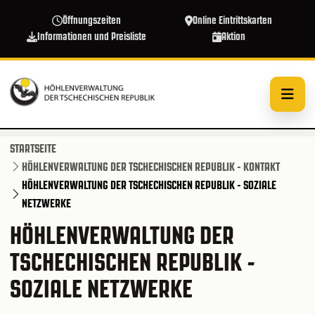
Direkt zum Inhalt
Öffnungszeiten
Online Eintrittskarten
Informationen und Preisliste
Aktion
STARTSEITE
HÖHLENVERWALTUNG DER TSCHECHISCHEN REPUBLIK - KONTAKT
HÖHLENVERWALTUNG DER TSCHECHISCHEN REPUBLIK - SOZIALE
NETZWERKE
HÖHLENVERWALTUNG DER
TSCHECHISCHEN REPUBLIK -
SOZIALE NETZWERKE