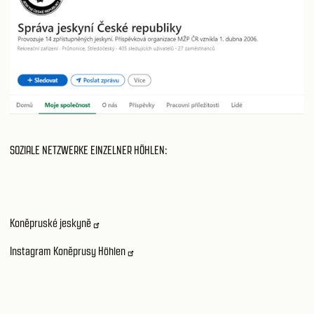
SOZIALE NETZWERKE EINZELNER HÖHLEN:
Koněpruské jeskyně
Instagram Koněprusy Höhlen